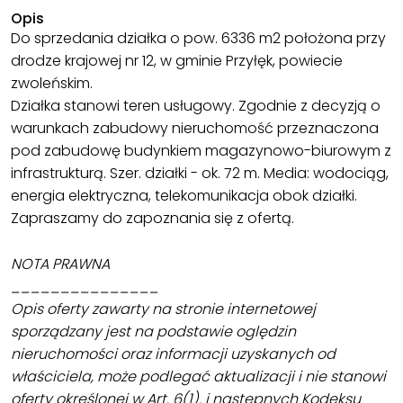
Opis
Do sprzedania działka o pow. 6336 m2 położona przy
drodze krajowej nr 12, w gminie Przyłęk, powiecie
zwoleńskim.
Działka stanowi teren usługowy. Zgodnie z decyzją o
warunkach zabudowy nieruchomość przeznaczona
pod zabudowę budynkiem magazynowo-biurowym z
infrastrukturą. Szer. działki - ok. 72 m. Media: wodociąg,
energia elektryczna, telekomunikacja obok działki.
Zapraszamy do zapoznania się z ofertą.
NOTA PRAWNA
_______________
Opis oferty zawarty na stronie internetowej
sporządzany jest na podstawie oględzin
nieruchomości oraz informacji uzyskanych od
właściciela, może podlegać aktualizacji i nie stanowi
oferty określonej w Art. 6(1). i następnych Kodeksu