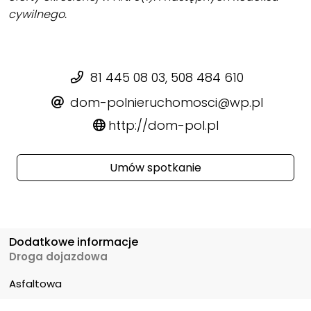
cywilnego.
81 445 08 03, 508 484 610
dom-polnieruchomosci@wp.pl
http://dom-pol.pl
Umów spotkanie
Dodatkowe informacje
Droga dojazdowa
Asfaltowa