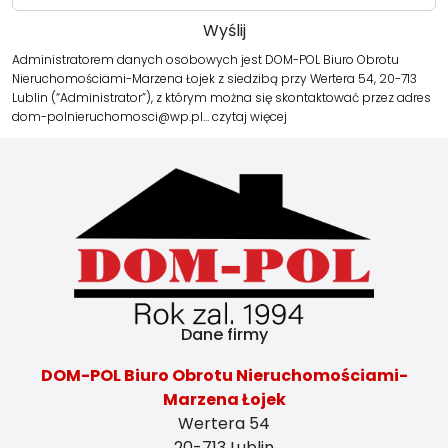
Administratorem danych osobowych jest DOM-POL Biuro Obrotu
Nieruchomościami-Marzena Łojek z siedzibą przy Wertera 54, 20-713
Lublin (“Administrator”), z którym można się skontaktować przez adres
dom-polnieruchomosci@wp.pl…
czytaj więcej
Dane firmy
DOM-POL Biuro Obrotu Nieruchomościami-
Marzena Łojek
Wertera 54
20-713 Lublin