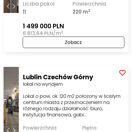
Liczba pokoi
Powierzchnia
2
11
220 m
1 499 000 PLN
2
6 813,64 PLN/m
Zobacz
Lublin Czechów Górny
lokal na wynajem
Lokal o pow. ok. 120 m2 położony w ścisłym
centrum miasta z przeznaczeniem na
różnego rodzaju działalność: biuro,
instytucja finansowa, gabi…
Powierzchnia
Piętro