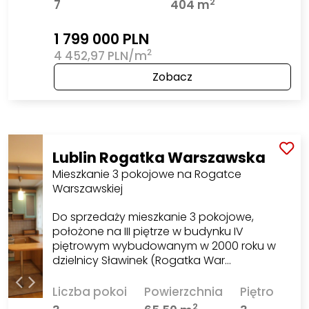
2
7
404 m
1 799 000 PLN
2
4 452,97 PLN/m
Zobacz
Lublin Rogatka Warszawska
Mieszkanie 3 pokojowe na Rogatce
Warszawskiej
Do sprzedaży mieszkanie 3 pokojowe,
położone na III piętrze w budynku IV
piętrowym wybudowanym w 2000 roku w
dzielnicy Sławinek (Rogatka War…
Liczba pokoi
Powierzchnia
Piętro
2