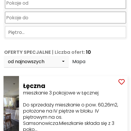
Piętro…
OFERTY SPECJALNE
| Liczba ofert:
10
od najnowszych
Mapa
Łęczna
mieszkanie 3 pokojowe w Łęcznej
Do sprzedaży mieszkanie o pow. 60,26m2,
położone na IV piętrze w bloku IV
piętrowym na os.
Samsonowicza.Mieszkanie składa się z 3
poko…