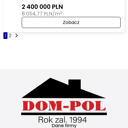
2 400 000 PLN
2
8 054,77 PLN/m
Zobacz
1
2
Dane firmy